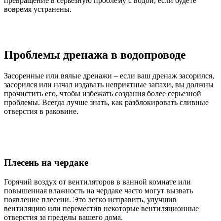
превращение в серьезную проблему с водой, если будете
вовремя устранены.
Проблемы дренажа в водопроводе
Засоренные или вялые дренажи – если ваш дренаж засорился,
засорился или начал издавать неприятные запахи, вы должны
прочистить его, чтобы избежать создания более серьезной
проблемы. Всегда лучше знать, как разблокировать сливные
отверстия в раковине.
Плесень на чердаке
Горячий воздух от вентиляторов в ванной комнате или
повышенная влажность на чердаке часто могут вызвать
появление плесени. Это легко исправить, улучшив
вентиляцию или переместив некоторые вентиляционные
отверстия за пределы вашего дома.