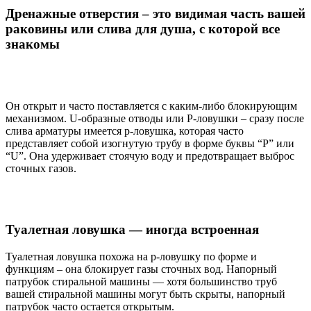
Дренажные отверстия – это видимая часть вашей
раковины или слива для душа, с которой все
знакомы
Он открыт и часто поставляется с каким-либо блокирующим
механизмом. U-образные отводы или P-ловушки – сразу после
слива арматуры имеется p-ловушка, которая часто
представляет собой изогнутую трубу в форме буквы “P” или
“U”. Она удерживает стоячую воду и предотвращает выброс
сточных газов.
Туалетная ловушка — иногда встроенная
Туалетная ловушка похожа на p-ловушку по форме и
функциям – она блокирует газы сточных вод. Напорный
патрубок стиральной машины — хотя большинство труб
вашей стиральной машины могут быть скрыты, напорный
патрубок часто остается открытым.