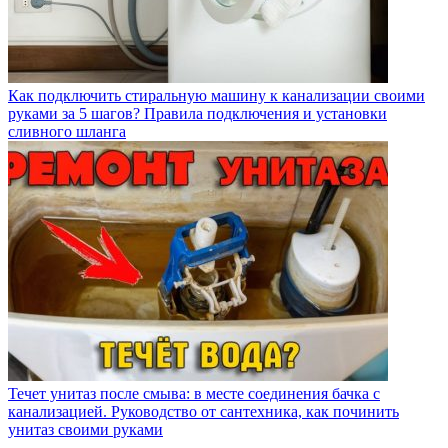
Как подключить стиральную машину к канализации своими
руками за 5 шагов? Правила подключения и установки
сливного шланга
Течет унитаз после смыва: в месте соединения бачка с
канализацией. Руководство от сантехника, как починить
унитаз своими руками