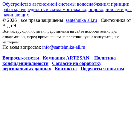
Обустройство автономной системы водоснабжения: принцип
работы, очередность и схема монтажа водопроводной сети для
начинающих
© 2026 - все права защищены!
santehnika-all.ru
- Сантехника от
А до Я.
Все инструкции и статьи представлены на сайте исключительно для
ознакомления, перед применением на практике нужна консультация с
мастером.
По всем вопросам:
info@santehnika-all.ru
Вопросы-ответы
Компания ARTESAN
Политика
конфиденциальности
Согласие на обработку
персональных данных
Контакты
Поделиться опытом