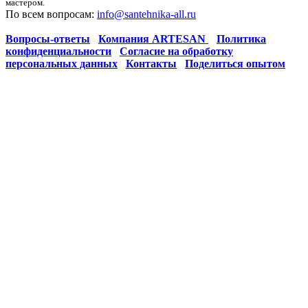
мастером.
По всем вопросам:
info@santehnika-all.ru
Вопросы-ответы
Компания ARTESAN
Политика
конфиденциальности
Согласие на обработку
персональных данных
Контакты
Поделиться опытом