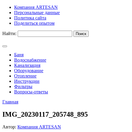
Компания ARTESAN
Персональные данные
Политика сайта
Поделиться опытом
Найти:
Баня
Водоснабжение
Канализация
Оборудование
Отопление
Инструкции
Фильтры
Вопросы-ответы
Главная
IMG_20230117_205748_895
Автор:
Компания ARTESAN