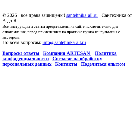
© 2026 - все права защищены!
santehnika-all.ru
- Сантехника от
А до Я.
Все инструкции и статьи представлены на сайте исключительно для
ознакомления, перед применением на практике нужна консультация с
мастером.
По всем вопросам:
info@santehnika-all.ru
Вопросы-ответы
Компания ARTESAN
Политика
конфиденциальности
Согласие на обработку
персональных данных
Контакты
Поделиться опытом