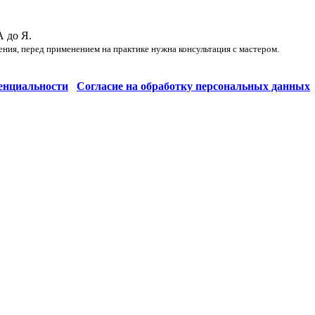
А до Я.
ения, перед применением на практике нужна консультация с мастером.
енциальности
Согласие на обработку персональных данных