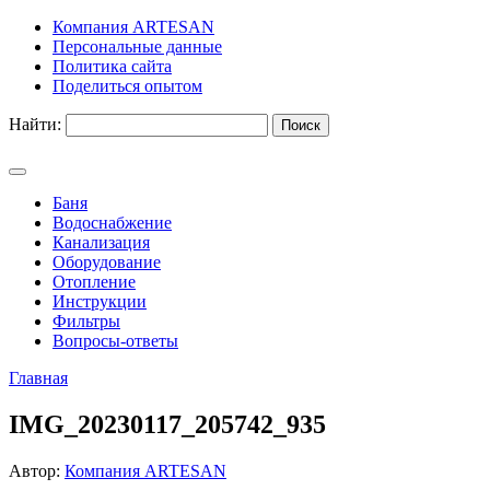
Компания ARTESAN
Персональные данные
Политика сайта
Поделиться опытом
Найти:
Баня
Водоснабжение
Канализация
Оборудование
Отопление
Инструкции
Фильтры
Вопросы-ответы
Главная
IMG_20230117_205742_935
Автор:
Компания ARTESAN