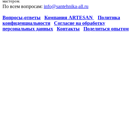
мастером.
По всем вопросам:
info@santehnika-all.ru
Вопросы-ответы
Компания ARTESAN
Политика
конфиденциальности
Согласие на обработку
персональных данных
Контакты
Поделиться опытом