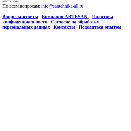
мастером.
По всем вопросам:
info@santehnika-all.ru
Вопросы-ответы
Компания ARTESAN
Политика
конфиденциальности
Согласие на обработку
персональных данных
Контакты
Поделиться опытом