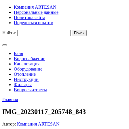
Компания ARTESAN
Персональные данные
Политика сайта
Поделиться опытом
Найти:
Баня
Водоснабжение
Канализация
Оборудование
Отопление
Инструкции
Фильтры
Вопросы-ответы
Главная
IMG_20230117_205748_843
Автор:
Компания ARTESAN