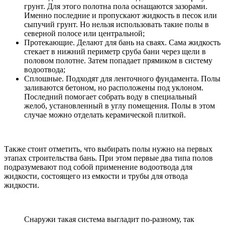
грунт. Для этого полотна пола оснащаются зазорами.
Именно последние и пропускают жидкость в песок или
сыпучий грунт. Но нельзя использовать такие полы в
северной полосе или центральной;
Протекающие. Делают для бань на сваях. Сама жидкость
стекает в нижний периметр сруба бани через щели в
половом полотне. Затем попадает прямиком в систему
водоотвода;
Сплошные. Подходят для ленточного фундамента. Полы
заливаются бетоном, но расположены под уклоном.
Последний помогает собрать воду в специальный
желоб, установленный в углу помещения. Полы в этом
случае можно отделать керамической плиткой.
Также стоит отметить, что выбирать полы нужно на первых
этапах строительства бань. При этом первые два типа полов
подразумевают под собой применение водоотвода для
жидкости, состоящего из емкости и трубы для отвода
жидкости.
Снаружи такая система выгладит по-разному, так