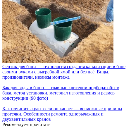
Септик для бани — технология создания канализации в бане
своими руками с выгребной ямой или без неё. Виды,
производители, нюансы монтажа
Бак для воды в баню — главные критерии подбора: объем
бака, метод установки, материал изготовления и размер
конструкции (90 фото)
Как починить кран, если он капает — возможные причины
протечки. Особенности ремонта однорычажных и
двухвентильных кранов
Рекомендуем прочитать