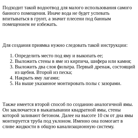
Подходит такой водоотвод для малого использования самого
банного помещения. Иначе вода не будет успевать
впитываться в грунт, а значит плесени под банным
помещением не избежать.
Для создания приямка нужно следовать такой инструкции:
Определить место под яму и выкопать ее;
Выложить стены в яме из кирпича, шифера или камня;
Выложить два слоя фильтра. Первый дренаж, состоящий
из щебня. Второй из песка;
Накрыть яму лагами;
На выше указанное монтировать полы с зазорами.
Также имеется второй способ по созданию аналогичной ямы.
Он заключается в выкапывании квадратной ямы, стены
которой заливают бетоном. Далее на высоте 10 см от дна ямы
монтируется труба под уклоном. Именно она помогает в
сливе жидкости в общую канализационную систему.