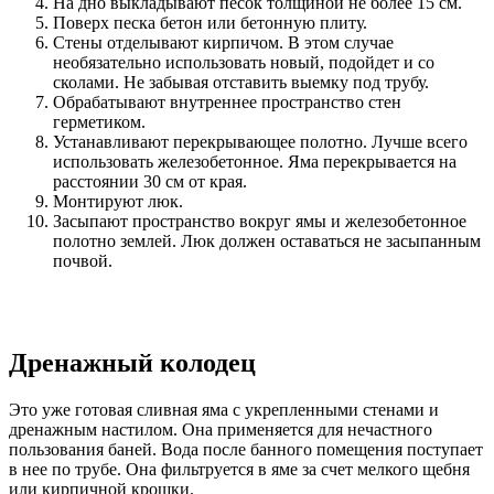
На дно выкладывают песок толщиной не более 15 см.
Поверх песка бетон или бетонную плиту.
Стены отделывают кирпичом. В этом случае
необязательно использовать новый, подойдет и со
сколами. Не забывая отставить выемку под трубу.
Обрабатывают внутреннее пространство стен
герметиком.
Устанавливают перекрывающее полотно. Лучше всего
использовать железобетонное. Яма перекрывается на
расстоянии 30 см от края.
Монтируют люк.
Засыпают пространство вокруг ямы и железобетонное
полотно землей. Люк должен оставаться не засыпанным
почвой.
Дренажный колодец
Это уже готовая сливная яма с укрепленными стенами и
дренажным настилом. Она применяется для нечастного
пользования баней. Вода после банного помещения поступает
в нее по трубе. Она фильтруется в яме за счет мелкого щебня
или кирпичной крошки.