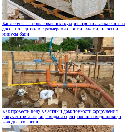
Баня-бочка — пошаговая инструкция строительства бани из
досок по чертежам с размерами своими руками, плюсы и
минусы бани
Как провести воду в частный дом: тонкости оформления
документов и подвода воды из центрального водопровода,
колодца, скважины