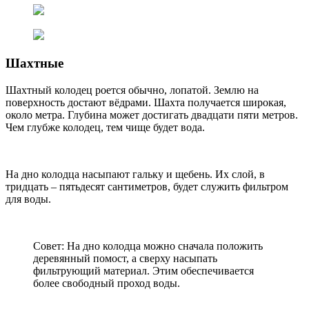
Шахтные
Шахтный колодец роется обычно, лопатой. Землю на
поверхность достают вёдрами. Шахта получается широкая,
около метра. Глубина может достигать двадцати пяти метров.
Чем глубже колодец, тем чище будет вода.
На дно колодца насыпают гальку и щебень. Их слой, в
тридцать – пятьдесят сантиметров, будет служить фильтром
для воды.
Совет: На дно колодца можно сначала положить
деревянный помост, а сверху насыпать
фильтрующий материал. Этим обеспечивается
более свободный проход воды.