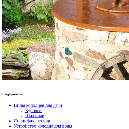
Содержание
Виды колодцев для дачи
Буровые
Шахтные
Специфика колодца
Устройство колодца для воды