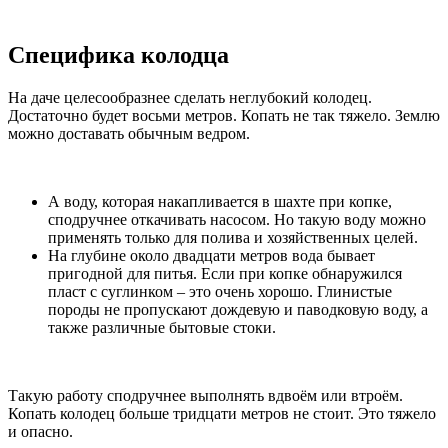
Специфика колодца
На даче целесообразнее сделать неглубокий колодец.
Достаточно будет восьми метров. Копать не так тяжело. Землю
можно доставать обычным ведром.
А воду, которая накапливается в шахте при копке,
сподручнее откачивать насосом. Но такую воду можно
применять только для полива и хозяйственных целей.
На глубине около двадцати метров вода бывает
пригодной для питья. Если при копке обнаружился
пласт с суглинком – это очень хорошо. Глинистые
породы не пропускают дождевую и паводковую воду, а
также различные бытовые стоки.
Такую работу сподручнее выполнять вдвоём или втроём.
Копать колодец больше тридцати метров не стоит. Это тяжело
и опасно.