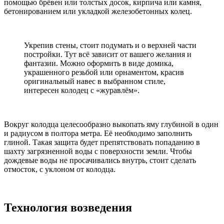
помощью брёвен или толстых досок, кирпича или камня,
бетонированием или укладкой железобетонных колец.
Укрепив стены, стоит подумать и о верхней части
постройки. Тут всё зависит от вашего желания и
фантазии. Можно оформить в виде домика,
украшенного резьбой или орнаментом, красив
оригинальный навес в выбранном стиле,
интересен колодец с «журавлём».
Вокруг колодца целесообразно выкопать яму глубиной в один
и радиусом в полтора метра. Её необходимо заполнить
глиной. Такая защита будет препятствовать попаданию в
шахту загрязненной воды с поверхности земли. Чтобы
дождевые воды не просачивались внутрь, стоит сделать
отмосток, с уклоном от колодца.
Технология возведения