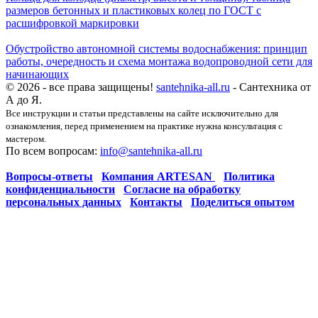
размеров бетонных и пластиковых колец по ГОСТ с
расшифровкой маркировки
Обустройство автономной системы водоснабжения: принцип
работы, очередность и схема монтажа водопроводной сети для
начинающих
© 2026 - все права защищены!
santehnika-all.ru
- Сантехника от
А до Я.
Все инструкции и статьи представлены на сайте исключительно для
ознакомления, перед применением на практике нужна консультация с
мастером.
По всем вопросам:
info@santehnika-all.ru
Вопросы-ответы
Компания ARTESAN
Политика
конфиденциальности
Согласие на обработку
персональных данных
Контакты
Поделиться опытом