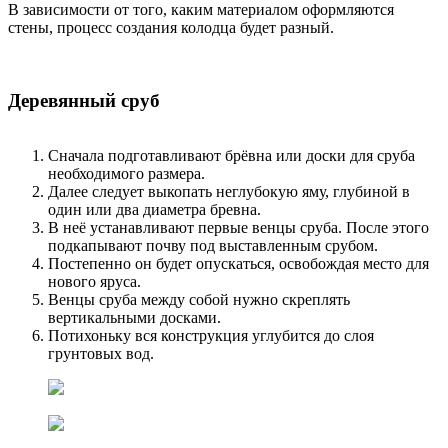
В зависимости от того, каким материалом оформляются
стены, процесс создания колодца будет разный.
Деревянный сруб
Сначала подготавливают брёвна или доски для сруба
необходимого размера.
Далее следует выкопать неглубокую яму, глубиной в
один или два диаметра бревна.
В неё устанавливают первые венцы сруба. После этого
подкапывают почву под выставленным срубом.
Постепенно он будет опускаться, освобождая место для
нового яруса.
Венцы сруба между собой нужно скреплять
вертикальными досками.
Потихоньку вся конструкция углубится до слоя
грунтовых вод.