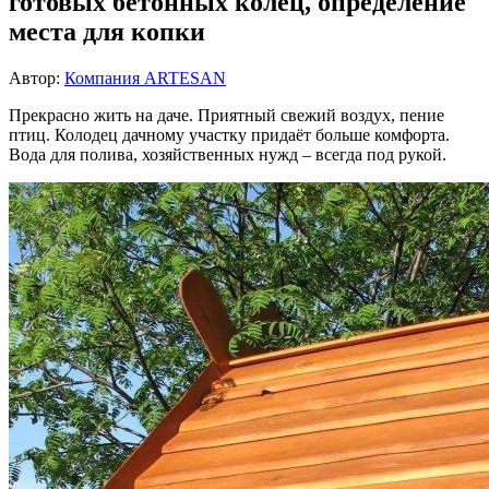
готовых бетонных колец, определение
места для копки
Автор:
Компания ARTESAN
Прекрасно жить на даче. Приятный свежий воздух, пение
птиц. Колодец дачному участку придаёт больше комфорта.
Вода для полива, хозяйственных нужд – всегда под рукой.