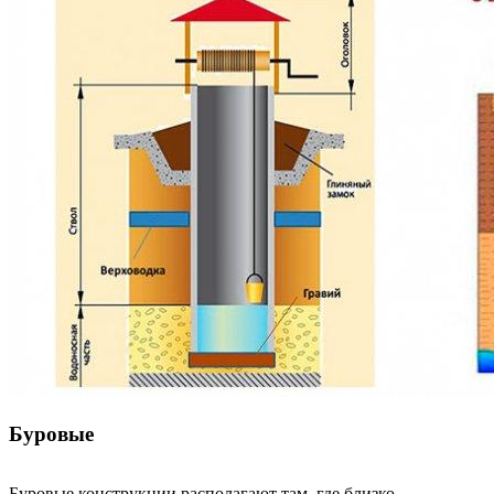
Буровые
Буровые конструкции располагают там, где близко