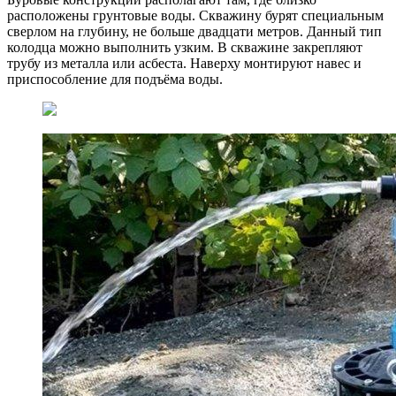
расположены грунтовые воды. Скважину бурят специальным
сверлом на глубину, не больше двадцати метров. Данный тип
колодца можно выполнить узким. В скважине закрепляют
трубу из металла или асбеста. Наверху монтируют навес и
приспособление для подъёма воды.