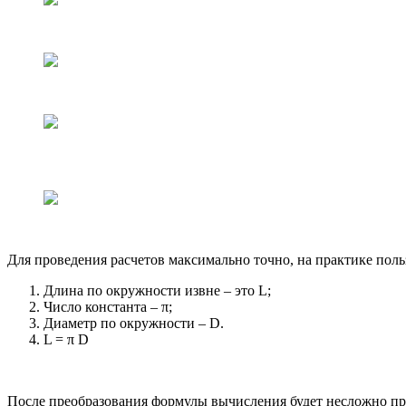
Для проведения расчетов максимально точно, на практике пол
Длина по окружности извне – это L;
Число константа – π;
Диаметр по окружности – D.
L = π D
После преобразования формулы вычисления будет несложно пр