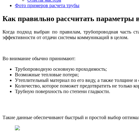
Фото примеров расчета трубы
Как правильно рассчитать параметры в
Когда подход выбран по правилам, трубопроводная часть с
эффективности от отдачи системы коммуникаций в целом.
Во внимание обычно принимают:
Трубопроводную основную проходимость;
Возможные тепловые потери;
Утеплительный материал по его виду, а также толщине и 
Количество, которое поможет предотвратить не только ко
Трубную поверхность по степени гладкости.
Такие данные обеспечивают быстрый и простой выбор оптимал