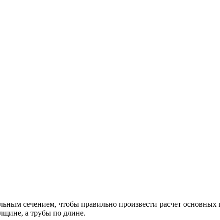
альным сечением, чтобы правильно произвести расчет основных п
лщине, а трубы по длине.