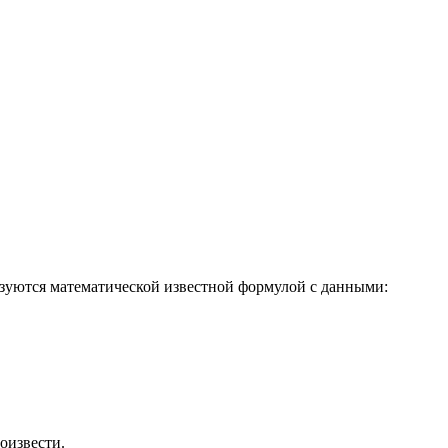
ьзуются математической известной формулой с данными:
оизвести.