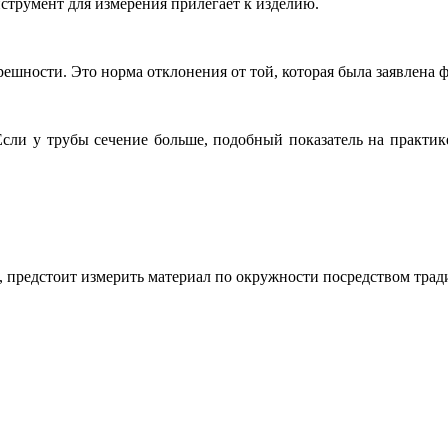
струмент для измерения прилегает к изделию.
решности. Это норма отклонения от той, которая была заявлена
Если у трубы сечение больше, подобный показатель на практик
, предстоит измерить материал по окружности посредством трад