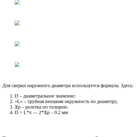
Для сверки наружного диаметра используется формула. Здесь:
D – диаметральное значение;
«L» – трубная внешняя окружность по диаметру;
Ϫp – рулетка по толщине.
D = L*π — 2*Ϫp – 0.2 мм