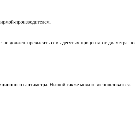
 фирмой-производителем.
е не должен превысить семь десятых процента от диаметра по
иционного сантиметра. Ниткой также можно воспользоваться.