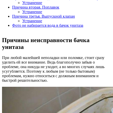
Устранение
Причина вторая. Поплавок
Устранение
Причина третья. Выпускной клапан
Устранение
Фото не набирается вода в бачок унитаза
Причины неисправности бачка
унитаза
При любой малейшей неполадки или поломке, стоит сразу
уделить ей все внимание. Ведь благополучно забыв о
проблеме, она никуда не уходит, а во многих случаях лишь
усугубляется. Поэтому к любым (не только бытовым)
проблемам, нужно относиться с должным вниманием и
быстрой решительностью.