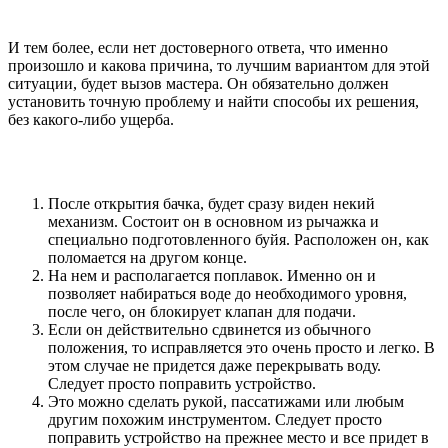
И тем более, если нет достоверного ответа, что именно
произошло и какова причина, то лучшим вариантом для этой
ситуации, будет вызов мастера. Он обязательно должен
установить точную проблему и найти способы их решения,
без какого-либо ущерба.
После открытия бачка, будет сразу виден некий
механизм. Состоит он в основном из рычажка и
специально подготовленного буйя. Расположен он, как
поломается на другом конце.
На нем и располагается поплавок. Именно он и
позволяет набираться воде до необходимого уровня,
после чего, он блокирует клапан для подачи.
Если он действительно сдвинется из обычного
положения, то исправляется это очень просто и легко. В
этом случае не придется даже перекрывать воду.
Следует просто поправить устройство.
Это можно сделать рукой, пассатижами или любым
другим похожим инструментом. Следует просто
поправить устройство на прежнее место и все придет в