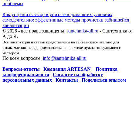
проблемы
Как устранить засор в унитазе в домашних условиях
самодеятельно: эффективные методы прочистки забившейся
канализации
© 2026 - все права защищены!
santehnika-all.ru
- Сантехника от
А до Я.
Все инструкции и статьи представлены на сайте исключительно для
ознакомления, перед применением на практике нужна консультация с
мастером.
По всем вопросам:
info@santehnika-all.ru
Вопросы-ответы
Компания ARTESAN
Политика
конфиденциальности
Согласие на обработку
персональных данных
Контакты
Поделиться опытом