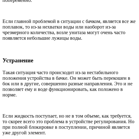
попеременно.
Если главной проблемой в ситуации с бачком, является все же
поплавок, то из-за нехватки воды или наоборот из-за
чрезмерного количества, возле унитаза могут очень часто
появляется небольшие лужицы воды.
Устранение
Такая ситуация часто происходит из-за нестабильного
положения устройства в бачке. Он может быть перекошен в
бок или в другие, совершенно разные направления. Это и не
позволяет ему и воде функционировать, как положено в
норме.
Если жидкость поступает, но не в том объеме, как требуется,
то скорее всего это проблема в устройстве регулирования. Но
при полной блокировке в поступлении, причиной является
уже другой элемент.