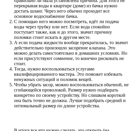
правильно ли была установлена причина. Для этого не
перекрывая воды в квартире (доме) из бачка нужно
достать шланг. Через него обычно проходит все
основное водоснабжение бачка.
С помощью него можно посмотреть, идёт ли подача
воды через трубку или нет. Если вода спокойно
поступает также, как и до этого, значит причину
поломки стоит искать в другом месте.
А если подача жидкости вообще прекратилась, то значит
действительно произошло засорение клапана. Это
можно делать самостоятельно в домашних условиях. Но
если присутствуют сомнение, то конечно рисковать не
стоит.
Тогда, нужно воспользоваться услугами
квалифицированного мастера. Это поможет избежать
ненужных ситуаций и поломок вещей.
Чтобы убрать засор, можно воспользоваться обычной, не
сгибающейся проволокой. Размер нужно подбирать
конкретно по своему устройству. Но слишком короткой
она быть точно не должна. Лучше подобрать средний и
оптимальный размер по длине устройства.
В итоге все что нужно сделать, это открыть (на