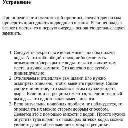
Устранение
При определении именно этой причины, следует для начала
проверить пригодность подводного шланга. Если неполадка
все же имеется, то в первую очередь, основную деталь следует
заменить.
Следует перекрыть все возможные способы подачи
воды. А это либо общий стояк, либо (если есть
возможность)перекрытие воды только в конкретном
месте, а лучше комнате. Это конечно все сугубо
индивидуально.
Отключаем и отцепляем сам шланг. Его нужно
осмотреть отдельно, чтобы выявить проблему. Самое
явное и понятное, что можно в этом случае увидеть —
дыры. Если они и трещины имеются, то единственный
выход — это однозначная замена шланга.
Если визуально, подобных проблем не наблюдается, то
определить их можно старым добрым способом.
Делается это с помощью ёмкости с водой. Просто нужно
опустить туда шланг и с помощью затеков воды, можно
увидеть давно образовавшиеся микро трещинки.