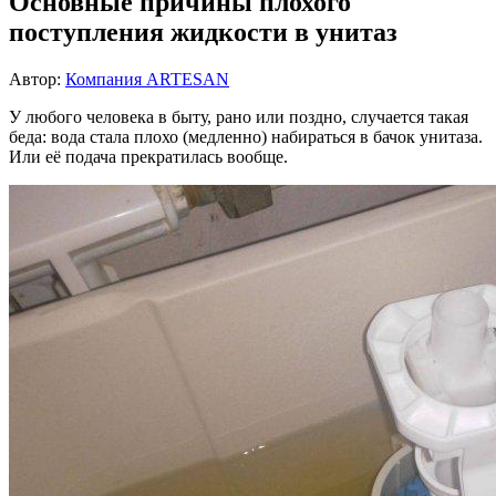
Основные причины плохого
поступления жидкости в унитаз
Автор:
Компания ARTESAN
У любого человека в быту, рано или поздно, случается такая
беда: вода стала плохо (медленно) набираться в бачок унитаза.
Или её подача прекратилась вообще.