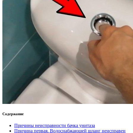
Содержание
Причины неисправности бачка унитаза
Причина первая. Водоснабжающей шланг неисправен