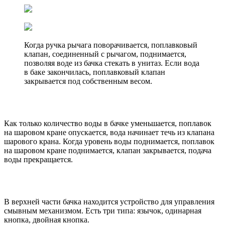
Когда ручка рычага поворачивается, поплавковый
клапан, соединенный с рычагом, поднимается,
позволяя воде из бачка стекать в унитаз. Если вода
в баке закончилась, поплавковый клапан
закрывается под собственным весом.
Как только количество воды в бачке уменьшается, поплавок
на шаровом кране опускается, вода начинает течь из клапана
шарового крана. Когда уровень воды поднимается, поплавок
на шаровом кране поднимается, клапан закрывается, подача
воды прекращается.
В верхней части бачка находится устройство для управления
смывным механизмом. Есть три типа: язычок, одинарная
кнопка, двойная кнопка.