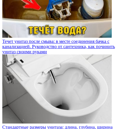
Течет унитаз после смыва: в месте соединения бачка с
канализацией. Руководство от сантехника, как починить
унитаз своими руками
Стандартные размеры унитаза: длина, глубина, ширина