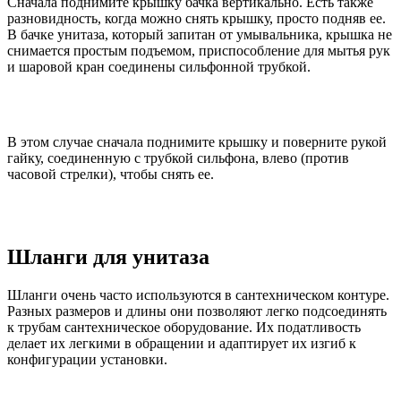
Сначала поднимите крышку бачка вертикально. Есть также
разновидность, когда можно снять крышку, просто подняв ее.
В бачке унитаза, который запитан от умывальника, крышка не
снимается простым подъемом, приспособление для мытья рук
и шаровой кран соединены сильфонной трубкой.
В этом случае сначала поднимите крышку и поверните рукой
гайку, соединенную с трубкой сильфона, влево (против
часовой стрелки), чтобы снять ее.
Шланги для унитаза
Шланги очень часто используются в сантехническом контуре.
Разных размеров и длины они позволяют легко подсоединять
к трубам сантехническое оборудование. Их податливость
делает их легкими в обращении и адаптирует их изгиб к
конфигурации установки.