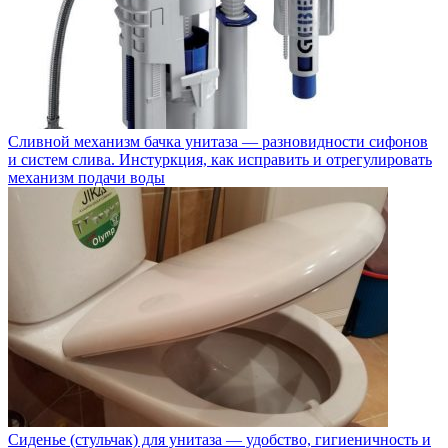
Сливной механизм бачка унитаза — разновидности сифонов
и систем слива. Инстуркция, как исправить и отрегулировать
механизм подачи воды
Сиденье (стульчак) для унитаза — удобство, гигиеничность и