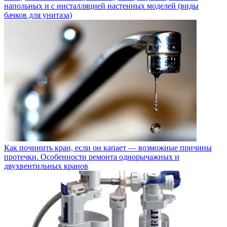
напольных и с инсталляцией настенных моделей (виды
бачков для унитаза)
Как починить кран, если он капает — возможные причины
протечки. Особенности ремонта однорычажных и
двухвентильных кранов