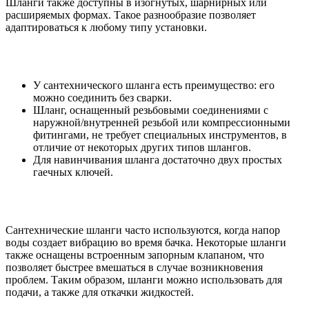
Шланги также доступны в изогнутых, шарнирных или
расширяемых формах. Такое разнообразие позволяет
адаптироваться к любому типу установки.
У сантехнического шланга есть преимущество: его
можно соединить без сварки.
Шланг, оснащенный резьбовыми соединениями с
наружной/внутренней резьбой или компрессионными
фитингами, не требует специальных инструментов, в
отличие от некоторых других типов шлангов.
Для навинчивания шланга достаточно двух простых
гаечных ключей.
Сантехнические шланги часто используются, когда напор
воды создает вибрацию во время бачка. Некоторые шланги
также оснащены встроенным запорным клапаном, что
позволяет быстрее вмешаться в случае возникновения
проблем. Таким образом, шланги можно использовать для
подачи, а также для откачки жидкостей.