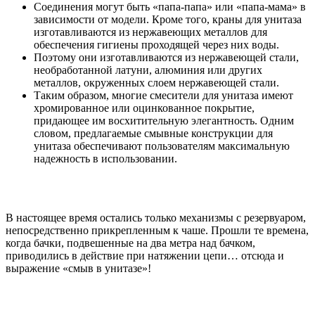
Соединения могут быть «папа-папа» или «папа-мама» в
зависимости от модели. Кроме того, краны для унитаза
изготавливаются из нержавеющих металлов для
обеспечения гигиены проходящей через них воды.
Поэтому они изготавливаются из нержавеющей стали,
необработанной латуни, алюминия или других
металлов, окруженных слоем нержавеющей стали.
Таким образом, многие смесители для унитаза имеют
хромированное или оцинкованное покрытие,
придающее им восхитительную элегантность. Одним
словом, предлагаемые смывные конструкции для
унитаза обеспечивают пользователям максимальную
надежность в использовании.
В настоящее время остались только механизмы с резервуаром,
непосредственно прикрепленным к чаше. Прошли те времена,
когда бачки, подвешенные на два метра над бачком,
приводились в действие при натяжении цепи… отсюда и
выражение «смыв в унитазе»!