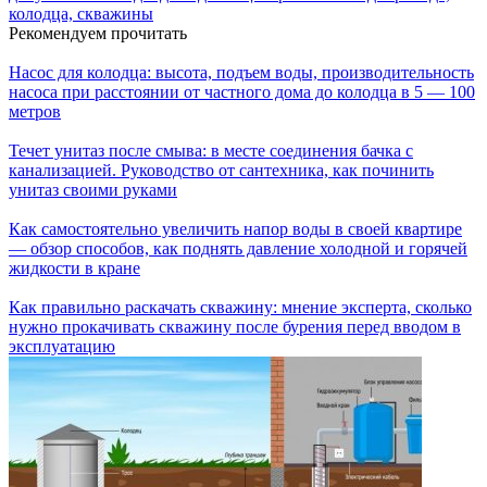
колодца, скважины
Рекомендуем прочитать
Насос для колодца: высота, подъем воды, производительность
насоса при расстоянии от частного дома до колодца в 5 — 100
метров
Течет унитаз после смыва: в месте соединения бачка с
канализацией. Руководство от сантехника, как починить
унитаз своими руками
Как самостоятельно увеличить напор воды в своей квартире
— обзор способов, как поднять давление холодной и горячей
жидкости в кране
Как правильно раскачать скважину: мнение эксперта, сколько
нужно прокачивать скважину после бурения перед вводом в
эксплуатацию