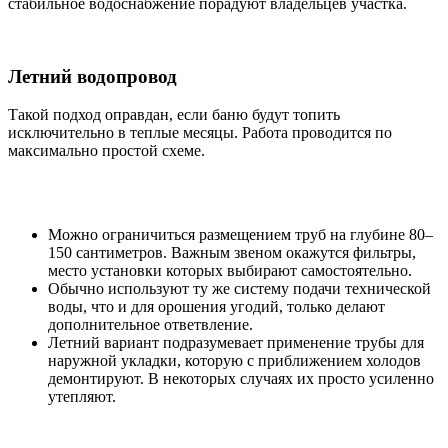
стабильное водоснабжение порадуют владельцев участка.
Летний водопровод
Такой подход оправдан, если баню будут топить
исключительно в теплые месяцы. Работа проводится по
максимально простой схеме.
Можно ограничиться размещением труб на глубине 80–
150 сантиметров. Важным звеном окажутся фильтры,
место установки которых выбирают самостоятельно.
Обычно используют ту же систему подачи технической
воды, что и для орошения угодий, только делают
дополнительное ответвление.
Летний вариант подразумевает применение трубы для
наружной укладки, которую с приближением холодов
демонтируют. В некоторых случаях их просто усиленно
утепляют.