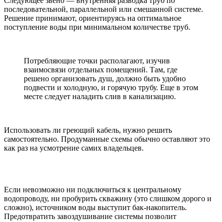
Следующее звено — внутренняя разводка труб по
последовательной, параллельной или смешанной системе.
Решение принимают, ориентируясь на оптимальное
поступление воды при минимальном количестве труб.
Потребляющие точки располагают, изучив
взаимосвязи отдельных помещений. Там, где
решено организовать душ, должно быть удобно
подвести и холодную, и горячую трубу. Еще в этом
месте следует наладить слив в канализацию.
Использовать ли греющий кабель, нужно решить
самостоятельно. Продуманные схемы обычно оставляют это
как раз на усмотрение самих владельцев.
Если невозможно ни подключиться к центральному
водопроводу, ни пробурить скважину (это слишком дорого и
сложно), источником воды выступит бак-накопитель.
Предотвратить завоздушивание системы позволит