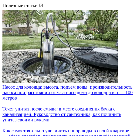
Полезные статьи ☑️
Насос для колодца: высота, подъем воды, производительность
насоса при расстоянии от частного дома до колодца в 5 — 100
метров
Течет унитаз после смыва: в месте соединения бачка с
канализацией. Руководство от сантехника, как починить
унитаз своими руками
Как самостоятельно увеличить напор воды в своей квартире