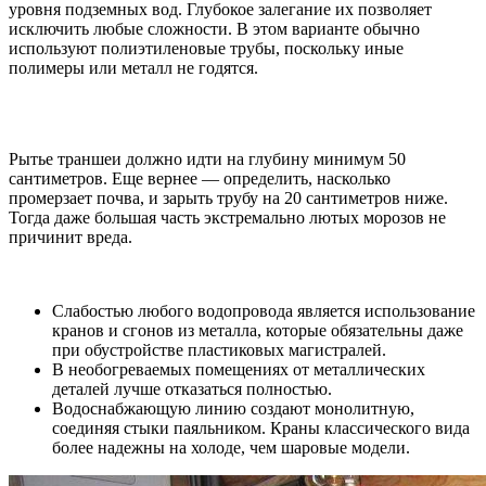
уровня подземных вод. Глубокое залегание их позволяет
исключить любые сложности. В этом варианте обычно
используют полиэтиленовые трубы, поскольку иные
полимеры или металл не годятся.
Рытье траншеи должно идти на глубину минимум 50
сантиметров. Еще вернее — определить, насколько
промерзает почва, и зарыть трубу на 20 сантиметров ниже.
Тогда даже большая часть экстремально лютых морозов не
причинит вреда.
Слабостью любого водопровода является использование
кранов и сгонов из металла, которые обязательны даже
при обустройстве пластиковых магистралей.
В необогреваемых помещениях от металлических
деталей лучше отказаться полностью.
Водоснабжающую линию создают монолитную,
соединяя стыки паяльником. Краны классического вида
более надежны на холоде, чем шаровые модели.