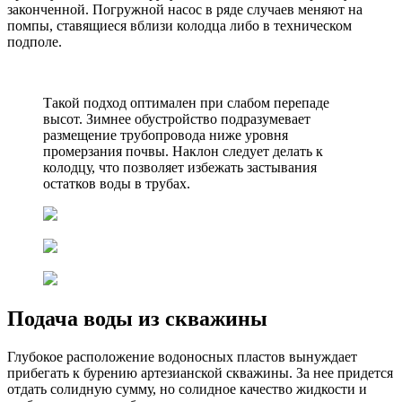
законченной. Погружной насос в ряде случаев меняют на
помпы, ставящиеся вблизи колодца либо в техническом
подполе.
Такой подход оптимален при слабом перепаде
высот. Зимнее обустройство подразумевает
размещение трубопровода ниже уровня
промерзания почвы. Наклон следует делать к
колодцу, что позволяет избежать застывания
остатков воды в трубах.
Подача воды из скважины
Глубокое расположение водоносных пластов вынуждает
прибегать к бурению артезианской скважины. За нее придется
отдать солидную сумму, но солидное качество жидкости и