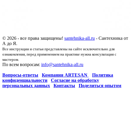
© 2026 - все права защищены!
santehnika-all.ru
- Сантехника от
А до Я.
Все инструкции и статьи представлены на сайте исключительно для
ознакомления, перед применением на практике нужна консультация с
мастером.
По всем вопросам:
info@santehnika-all.ru
Вопросы-ответы
Компания ARTESAN
Политика
конфиденциальности
Согласие на обработку
персональных данных
Контакты
Поделиться опытом