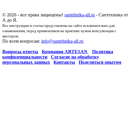
© 2026 - все права защищены!
santehnika-all.ru
- Сантехника от
А до Я.
Все инструкции и статьи представлены на сайте исключительно для
ознакомления, перед применением на практике нужна консультация с
мастером.
По всем вопросам:
info@santehnika-all.ru
Вопросы-ответы
Компания ARTESAN
Политика
конфиденциальности
Согласие на обработку
персональных данных
Контакты
Поделиться опытом