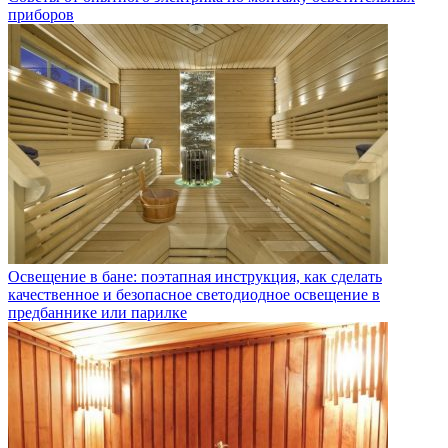
приборов
Освещение в бане: поэтапная инструкция, как сделать
качественное и безопасное светодиодное освещение в
предбаннике или парилке