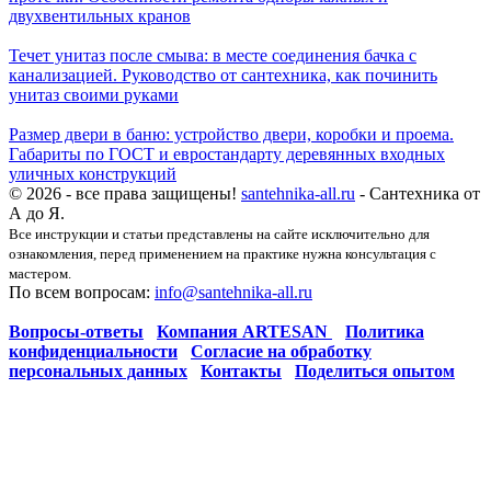
двухвентильных кранов
Течет унитаз после смыва: в месте соединения бачка с
канализацией. Руководство от сантехника, как починить
унитаз своими руками
Размер двери в баню: устройство двери, коробки и проема.
Габариты по ГОСТ и евростандарту деревянных входных
уличных конструкций
© 2026 - все права защищены!
santehnika-all.ru
- Сантехника от
А до Я.
Все инструкции и статьи представлены на сайте исключительно для
ознакомления, перед применением на практике нужна консультация с
мастером.
По всем вопросам:
info@santehnika-all.ru
Вопросы-ответы
Компания ARTESAN
Политика
конфиденциальности
Согласие на обработку
персональных данных
Контакты
Поделиться опытом