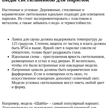
Настенные и угловые. Деревянные, стеклянные и
керамические светильники идеально подходят для освещения
парилки. Не стоит экспериментировать с пластиком и
металлом, а также забывать о водо- и термостойкости.
Лампа для сауны должна выдерживать температуру до
125 градусов. Степень защиты от частиц и влаги должна
быть IP54 и выше. Яркий свет в парилке совсем не
обязателен, только будет раздражать глаза.
Идеальная схема – приглушенная яркость светильников,
размещенных в углах и над дверью. И желательно,
чтобы это были встроенные или накладные модели.
Патронные цоколи должны быть керамические или
фарфоровые. Если в помещении есть окно, то
искусственное освещение дополнит солнечный свет.
Модели угловых светильников могут иметь любой цвет
и форму.
Например, модель «Шайба» – самый популярный вариант.
Дополнительно их покрывают деревянной решеткой для