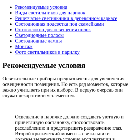
Рекомендуемые условия
Виды светильников для парилок
Решетчатые светильники в деревянном каркасе
Светодиодная подсветка под скамейками
Оптоволокно для освещения полок
Светодиодные полосы
Светодиодные лампы
Монтаж
Фото светильников в парилку
Рекомендуемые условия
Осветительные приборы предназначены для увеличения
освещенности помещения. Но есть ряд моментов, которые
важно учитывать при их выборе. В первую очередь они
служат декоративным элементом.
Освещение в парилке должно создавать уютную и
приветливую обстановку, способствовать
расслаблению и предотвращать раздражение глаз.
Второй критический момент – светильники
должны выдерживать условия эксплуатации в