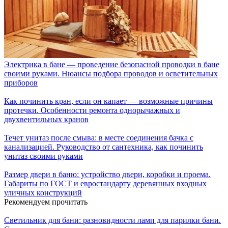
Электрика в бане — проведение безопасной проводки в бане
своими руками. Нюансы подбора проводов и осветительных
приборов
Как починить кран, если он капает — возможные причины
протечки. Особенности ремонта однорычажных и
двухвентильных кранов
Течет унитаз после смыва: в месте соединения бачка с
канализацией. Руководство от сантехника, как починить
унитаз своими руками
Размер двери в баню: устройство двери, коробки и проема.
Габариты по ГОСТ и евростандарту деревянных входных
уличных конструкций
Рекомендуем прочитать
Светильник для бани: разновидности ламп для парилки бани.