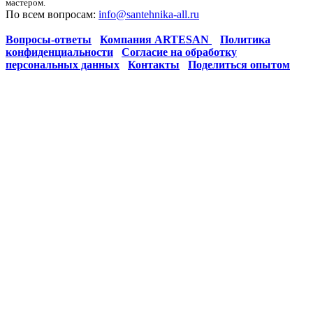
мастером.
По всем вопросам:
info@santehnika-all.ru
Вопросы-ответы
Компания ARTESAN
Политика
конфиденциальности
Согласие на обработку
персональных данных
Контакты
Поделиться опытом