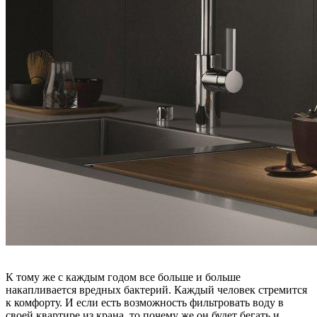
К тому же с каждым годом все больше и больше
накапливается вредных бактерий. Каждый человек стремится
к комфорту. И если есть возможность фильтровать воду в
своей квартире из крана, то почему же он будет бегать и