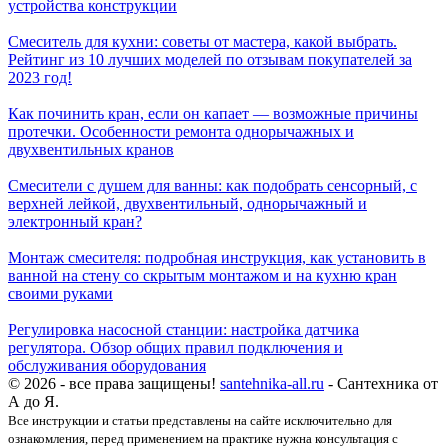
устройства конструкции
Смеситель для кухни: советы от мастера, какой выбрать.
Рейтинг из 10 лучших моделей по отзывам покупателей за
2023 год!
Как починить кран, если он капает — возможные причины
протечки. Особенности ремонта однорычажных и
двухвентильных кранов
Смесители с душем для ванны: как подобрать сенсорный, с
верхней лейкой, двухвентильный, однорычажный и
электронный кран?
Монтаж смесителя: подробная инструкция, как установить в
ванной на стену со скрытым монтажом и на кухню кран
своими руками
Регулировка насосной станции: настройка датчика
регулятора. Обзор общих правил подключения и
обслуживания оборудования
© 2026 - все права защищены!
santehnika-all.ru
- Сантехника от
А до Я.
Все инструкции и статьи представлены на сайте исключительно для
ознакомления, перед применением на практике нужна консультация с