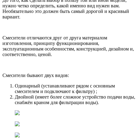
До того, как сделать выбор в пользу той или иной модели,
нужно четко определить, какой именно вид нужен вам.
Необязательно это должен быть самый дорогой и красивый
вариант.
Смесители отличаются друг от друга материалом
изготовления, принципу функционирования,
эксплуатационным особенностям, конструкцией, дизайном и,
соответственно, ценой.
Смесители бывают двух видов:
Одинарный (устанавливают рядом с основным
смесителем и подключают к фильтру) ;
Двойной (имеет более сложное устройство подачи воды,
снабжён краном для фильтрации воды).