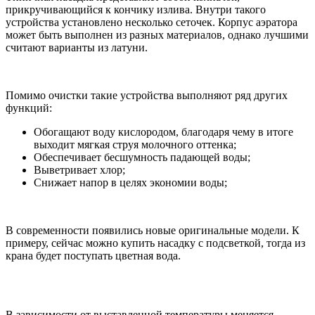
прикручивающийся к кончику излива. Внутри такого
устройства установлено несколько сеточек. Корпус аэратора
может быть выполнен из разных материалов, однако лучшими
считают варианты из латуни.
Помимо очистки такие устройства выполняют ряд других
функций:
Обогащают воду кислородом, благодаря чему в итоге
выходит мягкая струя молочного оттенка;
Обеспечивает бесшумность падающей воды;
Выветривает хлор;
Снижает напор в целях экономии воды;
В современности появились новые оригинальные модели. К
примеру, сейчас можно купить насадку с подсветкой, тогда из
крана будет поступать цветная вода.
В зависимости от выставленной температуры меняется