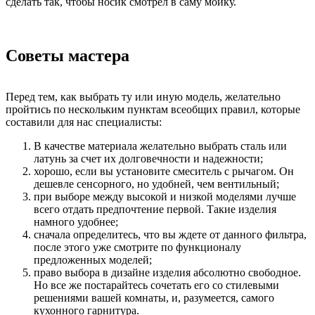
сделать так, чтобы носик смотрел в саму мойку.
Советы мастера
Перед тем, как выбрать ту или иную модель, желательно
пройтись по нескольким пунктам всеобщих правил, которые
составили для нас специалисты:
В качестве материала желательно выбрать сталь или
латунь за счет их долговечности и надежности;
хорошо, если вы установите смеситель с рычагом. Он
дешевле сенсорного, но удобней, чем вентильный;
при выборе между высокой и низкой моделями лучше
всего отдать предпочтение первой. Такие изделия
намного удобнее;
сначала определитесь, что вы ждете от данного фильтра,
после этого уже смотрите по функционалу
предложенных моделей;
право выбора в дизайне изделия абсолютно свободное.
Но все же постарайтесь сочетать его со стилевыми
решениями вашей комнаты, и, разумеется, самого
кухонного гарнитура.