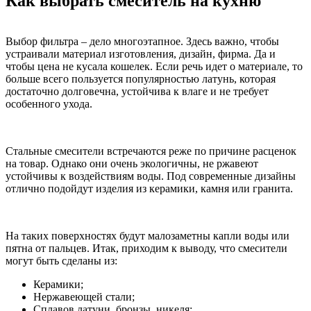
Как выбрать смеситель на кухню
Выбор фильтра – дело многоэтапное. Здесь важно, чтобы
устраивали материал изготовления, дизайн, фирма. Да и
чтобы цена не кусала кошелек. Если речь идет о материале, то
больше всего пользуется популярностью латунь, которая
достаточно долговечна, устойчива к влаге и не требует
особенного ухода.
Стальные смесители встречаются реже по причине расценок
на товар. Однако они очень экологичны, не ржавеют
устойчивы к воздействиям воды. Под современные дизайны
отлично подойдут изделия из керамики, камня или гранита.
На таких поверхностях будут малозаметны капли воды или
пятна от пальцев. Итак, приходим к выводу, что смесители
могут быть сделаны из:
Керамики;
Нержавеющей стали;
Сплавов латуни, бронзы, никеля;