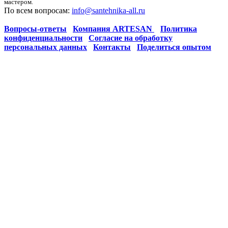
мастером.
По всем вопросам:
info@santehnika-all.ru
Вопросы-ответы
Компания ARTESAN
Политика
конфиденциальности
Согласие на обработку
персональных данных
Контакты
Поделиться опытом