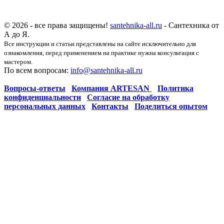
© 2026 - все права защищены!
santehnika-all.ru
- Сантехника от
А до Я.
Все инструкции и статьи представлены на сайте исключительно для
ознакомления, перед применением на практике нужна консультация с
мастером.
По всем вопросам:
info@santehnika-all.ru
Вопросы-ответы
Компания ARTESAN
Политика
конфиденциальности
Согласие на обработку
персональных данных
Контакты
Поделиться опытом