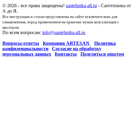
© 2026 - все права защищены!
santehnika-all.ru
- Сантехника от
А до Я.
Все инструкции и статьи представлены на сайте исключительно для
ознакомления, перед применением на практике нужна консультация с
мастером.
По всем вопросам:
info@santehnika-all.ru
Вопросы-ответы
Компания ARTESAN
Политика
конфиденциальности
Согласие на обработку
персональных данных
Контакты
Поделиться опытом