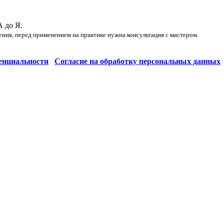
А до Я.
ения, перед применением на практике нужна консультация с мастером.
енциальности
Согласие на обработку персональных данных