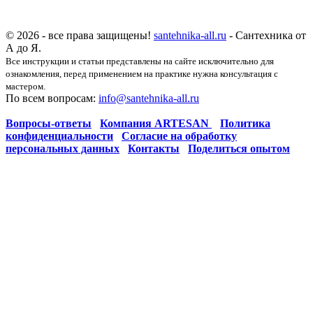
© 2026 - все права защищены!
santehnika-all.ru
- Сантехника от
А до Я.
Все инструкции и статьи представлены на сайте исключительно для
ознакомления, перед применением на практике нужна консультация с
мастером.
По всем вопросам:
info@santehnika-all.ru
Вопросы-ответы
Компания ARTESAN
Политика
конфиденциальности
Согласие на обработку
персональных данных
Контакты
Поделиться опытом