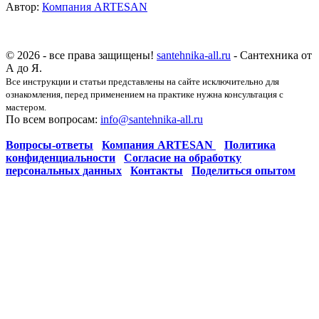
Автор:
Компания ARTESAN
© 2026 - все права защищены!
santehnika-all.ru
- Сантехника от
А до Я.
Все инструкции и статьи представлены на сайте исключительно для
ознакомления, перед применением на практике нужна консультация с
мастером.
По всем вопросам:
info@santehnika-all.ru
Вопросы-ответы
Компания ARTESAN
Политика
конфиденциальности
Согласие на обработку
персональных данных
Контакты
Поделиться опытом