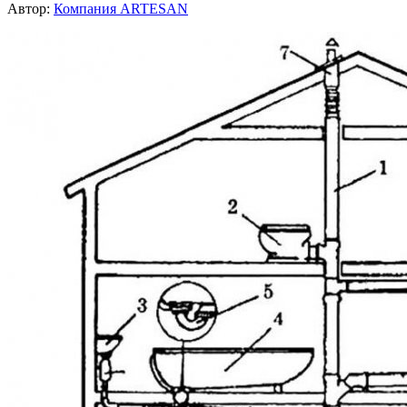
Автор:
Компания ARTESAN