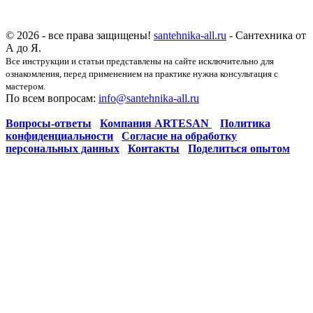
© 2026 - все права защищены!
santehnika-all.ru
- Сантехника от
А до Я.
Все инструкции и статьи представлены на сайте исключительно для
ознакомления, перед применением на практике нужна консультация с
мастером.
По всем вопросам:
info@santehnika-all.ru
Вопросы-ответы
Компания ARTESAN
Политика
конфиденциальности
Согласие на обработку
персональных данных
Контакты
Поделиться опытом