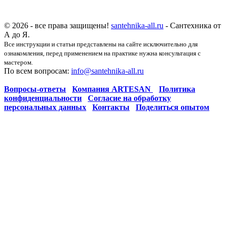
© 2026 - все права защищены!
santehnika-all.ru
- Сантехника от
А до Я.
Все инструкции и статьи представлены на сайте исключительно для
ознакомления, перед применением на практике нужна консультация с
мастером.
По всем вопросам:
info@santehnika-all.ru
Вопросы-ответы
Компания ARTESAN
Политика
конфиденциальности
Согласие на обработку
персональных данных
Контакты
Поделиться опытом