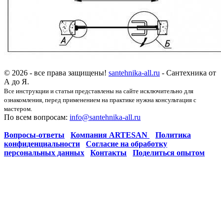
© 2026 - все права защищены!
santehnika-all.ru
- Сантехника от
А до Я.
Все инструкции и статьи представлены на сайте исключительно для
ознакомления, перед применением на практике нужна консультация с
мастером.
По всем вопросам:
info@santehnika-all.ru
Вопросы-ответы
Компания ARTESAN
Политика
конфиденциальности
Согласие на обработку
персональных данных
Контакты
Поделиться опытом