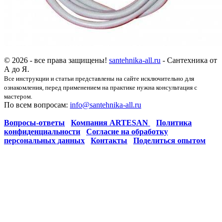
© 2026 - все права защищены!
santehnika-all.ru
- Сантехника от
А до Я.
Все инструкции и статьи представлены на сайте исключительно для
ознакомления, перед применением на практике нужна консультация с
мастером.
По всем вопросам:
info@santehnika-all.ru
Вопросы-ответы
Компания ARTESAN
Политика
конфиденциальности
Согласие на обработку
персональных данных
Контакты
Поделиться опытом