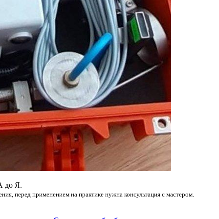
А до Я.
ения, перед применением на практике нужна консультация с мастером.