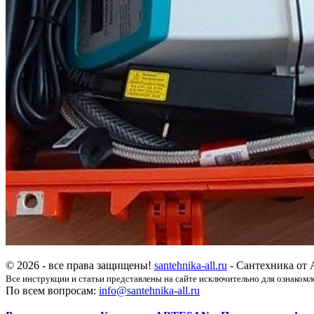
© 2026 - все права защищены!
santehnika-all.ru
- Сантехника от 
Все инструкции и статьи представлены на сайте исключительно для ознакомл
По всем вопросам:
info@santehnika-all.ru