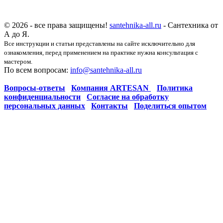
© 2026 - все права защищены!
santehnika-all.ru
- Сантехника от
А до Я.
Все инструкции и статьи представлены на сайте исключительно для
ознакомления, перед применением на практике нужна консультация с
мастером.
По всем вопросам:
info@santehnika-all.ru
Вопросы-ответы
Компания ARTESAN
Политика
конфиденциальности
Согласие на обработку
персональных данных
Контакты
Поделиться опытом