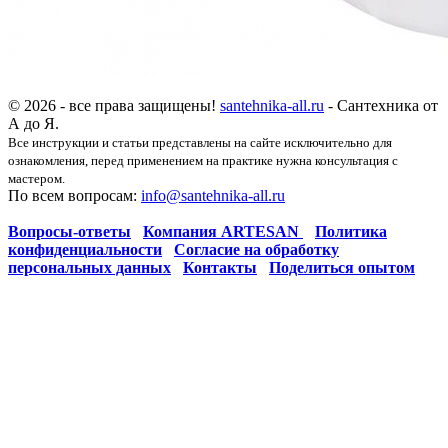
© 2026 - все права защищены!
santehnika-all.ru
- Сантехника от
А до Я.
Все инструкции и статьи представлены на сайте исключительно для
ознакомления, перед применением на практике нужна консультация с
мастером.
По всем вопросам:
info@santehnika-all.ru
Вопросы-ответы
Компания ARTESAN
Политика
конфиденциальности
Согласие на обработку
персональных данных
Контакты
Поделиться опытом