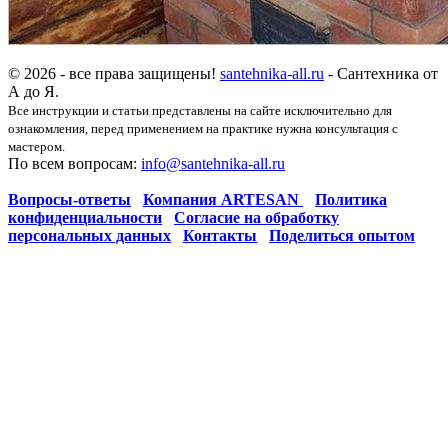
© 2026 - все права защищены!
santehnika-all.ru
- Сантехника от
А до Я.
Все инструкции и статьи представлены на сайте исключительно для
ознакомления, перед применением на практике нужна консультация с
мастером.
По всем вопросам:
info@santehnika-all.ru
Вопросы-ответы
Компания ARTESAN
Политика
конфиденциальности
Согласие на обработку
персональных данных
Контакты
Поделиться опытом