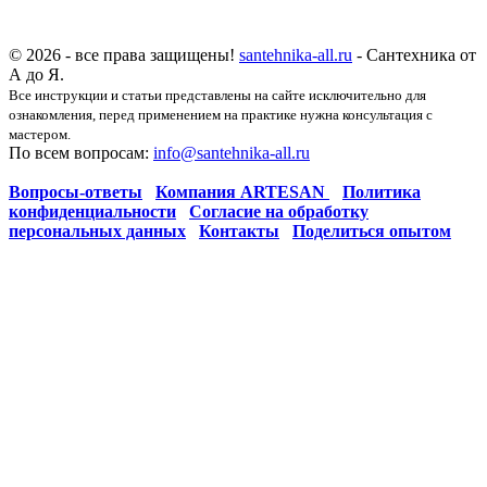
© 2026 - все права защищены!
santehnika-all.ru
- Сантехника от
А до Я.
Все инструкции и статьи представлены на сайте исключительно для
ознакомления, перед применением на практике нужна консультация с
мастером.
По всем вопросам:
info@santehnika-all.ru
Вопросы-ответы
Компания ARTESAN
Политика
конфиденциальности
Согласие на обработку
персональных данных
Контакты
Поделиться опытом