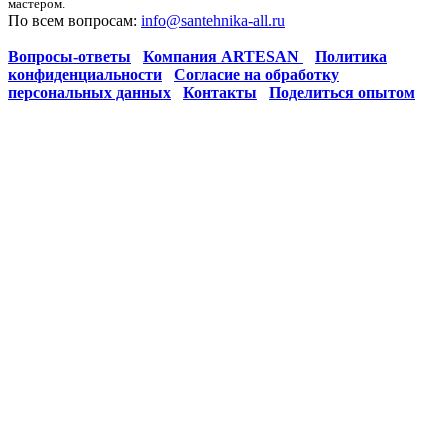
мастером.
По всем вопросам:
info@santehnika-all.ru
Вопросы-ответы
Компания ARTESAN
Политика
конфиденциальности
Согласие на обработку
персональных данных
Контакты
Поделиться опытом