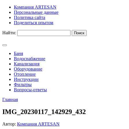
Компания ARTESAN
Персональные данные
Политика сайта
Поделиться опытом
Найти:
Баня
Водоснабжение
Канализация
Оборудование
Отопление
Инструкции
Фильтры
Вопросы-ответы
Главная
IMG_20230117_142929_432
Автор:
Компания ARTESAN