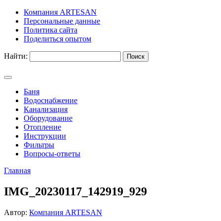
Компания ARTESAN
Персональные данные
Политика сайта
Поделиться опытом
Найти:
Баня
Водоснабжение
Канализация
Оборудование
Отопление
Инструкции
Фильтры
Вопросы-ответы
Главная
IMG_20230117_142919_929
Автор:
Компания ARTESAN