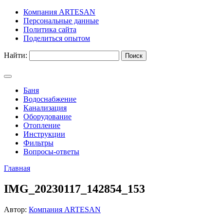
Компания ARTESAN
Персональные данные
Политика сайта
Поделиться опытом
Найти:
Баня
Водоснабжение
Канализация
Оборудование
Отопление
Инструкции
Фильтры
Вопросы-ответы
Главная
IMG_20230117_142854_153
Автор:
Компания ARTESAN