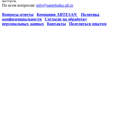
мастером.
По всем вопросам:
info@santehnika-all.ru
Вопросы-ответы
Компания ARTESAN
Политика
конфиденциальности
Согласие на обработку
персональных данных
Контакты
Поделиться опытом