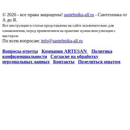
© 2026 - все права защищены!
santehnika-all.ru
- Сантехника от
А до Я.
Все инструкции и статьи представлены на сайте исключительно для
ознакомления, перед применением на практике нужна консультация с
мастером.
По всем вопросам:
info@santehnika-all.ru
Вопросы-ответы
Компания ARTESAN
Политика
конфиденциальности
Согласие на обработку
персональных данных
Контакты
Поделиться опытом