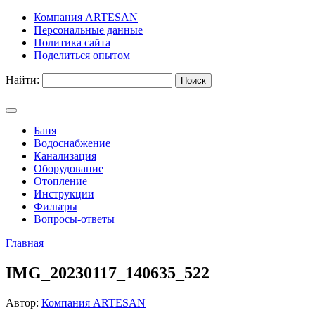
Компания ARTESAN
Персональные данные
Политика сайта
Поделиться опытом
Найти:
Баня
Водоснабжение
Канализация
Оборудование
Отопление
Инструкции
Фильтры
Вопросы-ответы
Главная
IMG_20230117_140635_522
Автор:
Компания ARTESAN