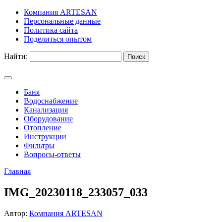
Компания ARTESAN
Персональные данные
Политика сайта
Поделиться опытом
Найти:
Баня
Водоснабжение
Канализация
Оборудование
Отопление
Инструкции
Фильтры
Вопросы-ответы
Главная
IMG_20230118_233057_033
Автор:
Компания ARTESAN