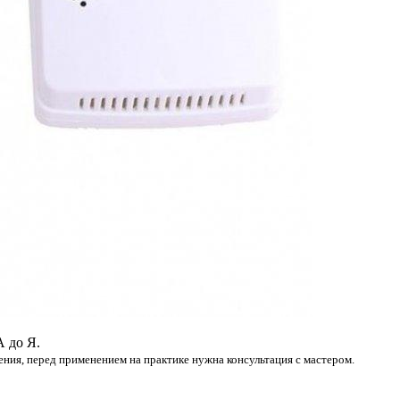
А до Я.
ения, перед применением на практике нужна консультация с мастером.