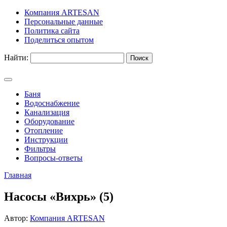
Компания ARTESAN
Персональные данные
Политика сайта
Поделиться опытом
Найти:
Баня
Водоснабжение
Канализация
Оборудование
Отопление
Инструкции
Фильтры
Вопросы-ответы
Главная
Насосы «Вихрь» (5)
Автор:
Компания ARTESAN