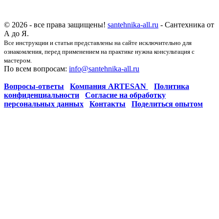
© 2026 - все права защищены!
santehnika-all.ru
- Сантехника от
А до Я.
Все инструкции и статьи представлены на сайте исключительно для
ознакомления, перед применением на практике нужна консультация с
мастером.
По всем вопросам:
info@santehnika-all.ru
Вопросы-ответы
Компания ARTESAN
Политика
конфиденциальности
Согласие на обработку
персональных данных
Контакты
Поделиться опытом