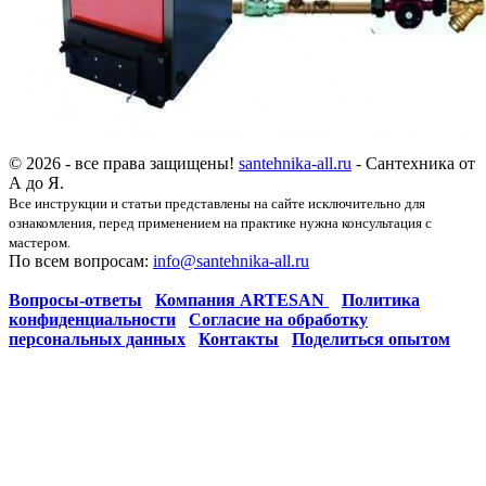
© 2026 - все права защищены!
santehnika-all.ru
- Сантехника от
А до Я.
Все инструкции и статьи представлены на сайте исключительно для
ознакомления, перед применением на практике нужна консультация с
мастером.
По всем вопросам:
info@santehnika-all.ru
Вопросы-ответы
Компания ARTESAN
Политика
конфиденциальности
Согласие на обработку
персональных данных
Контакты
Поделиться опытом