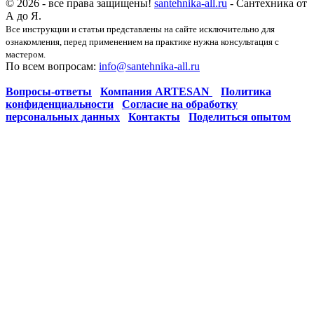
© 2026 - все права защищены!
santehnika-all.ru
- Сантехника от
А до Я.
Все инструкции и статьи представлены на сайте исключительно для
ознакомления, перед применением на практике нужна консультация с
мастером.
По всем вопросам:
info@santehnika-all.ru
Вопросы-ответы
Компания ARTESAN
Политика
конфиденциальности
Согласие на обработку
персональных данных
Контакты
Поделиться опытом