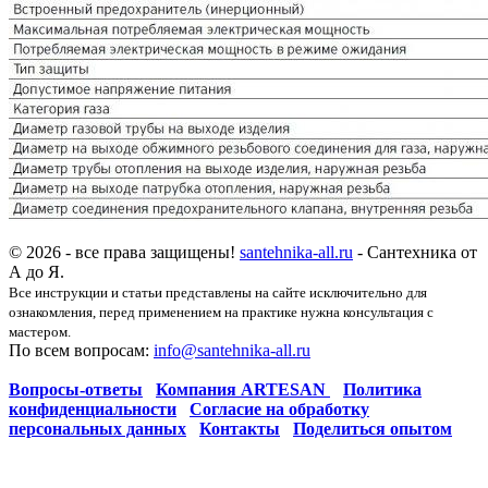
© 2026 - все права защищены!
santehnika-all.ru
- Сантехника от
А до Я.
Все инструкции и статьи представлены на сайте исключительно для
ознакомления, перед применением на практике нужна консультация с
мастером.
По всем вопросам:
info@santehnika-all.ru
Вопросы-ответы
Компания ARTESAN
Политика
конфиденциальности
Согласие на обработку
персональных данных
Контакты
Поделиться опытом