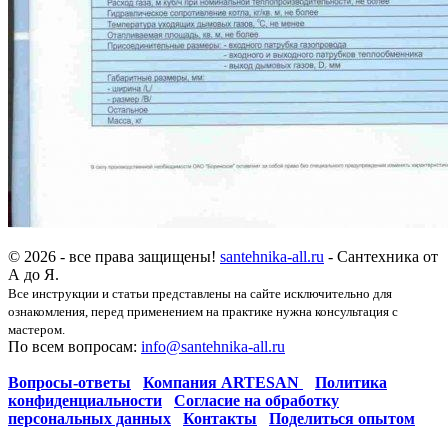
© 2026 - все права защищены!
santehnika-all.ru
- Сантехника от
А до Я.
Все инструкции и статьи представлены на сайте исключительно для
ознакомления, перед применением на практике нужна консультация с
мастером.
По всем вопросам:
info@santehnika-all.ru
Вопросы-ответы
Компания ARTESAN
Политика
конфиденциальности
Согласие на обработку
персональных данных
Контакты
Поделиться опытом