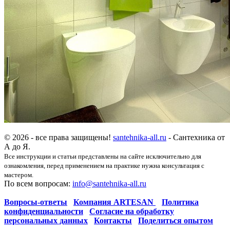
© 2026 - все права защищены!
santehnika-all.ru
- Сантехника от
А до Я.
Все инструкции и статьи представлены на сайте исключительно для
ознакомления, перед применением на практике нужна консультация с
мастером.
По всем вопросам:
info@santehnika-all.ru
Вопросы-ответы
Компания ARTESAN
Политика
конфиденциальности
Согласие на обработку
персональных данных
Контакты
Поделиться опытом