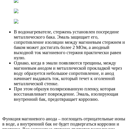
В водонагревателе, стержень установлен посередине
металлического бака. Эмаль защищает его,
сопротивление изоляции между магниевым стержнем и
баком может достигать более 2 МОм, а анодный
выходной ток магниевого стержня практически равен
нулю.
Однако, когда в эмали появляются трещины, между
магниевым анодом и металлической прокладкой через
воду образуется небольшое сопротивление, и анод
начинает выдавать ток, который течет к оголенной
металлической стенке.
При этом образуя поляризованную пленку, которая
восстанавливает повреждение. Эмаль, изолирующая
внутренний бак, предотвращает коррозию.
Функция магниевого анода – поглощать отрицательные ионы
в воде, а внутренний бак не будет подвергаться коррозии и