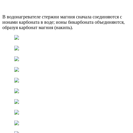
В водонагревателе стержни магния сначала соединяются с
ионами карбоната в воде; ионы бикарбоната объединяются,
образуя карбонат магния (накипь).