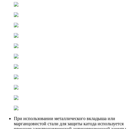
При использовании металлического вкладыша или
марганцовистой стали для защиты катода используется
принцип электрохимической антикоррозионной защиты