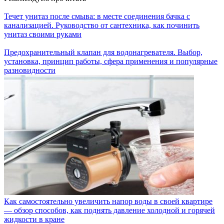
Течет унитаз после смыва: в месте соединения бачка с
канализацией. Руководство от сантехника, как починить
унитаз своими руками
Предохранительный клапан для водонагревателя. Выбор,
установка, принцип работы, сфера применения и популярные
разновидности
Как самостоятельно увеличить напор воды в своей квартире
— обзор способов, как поднять давление холодной и горячей
жидкости в кране