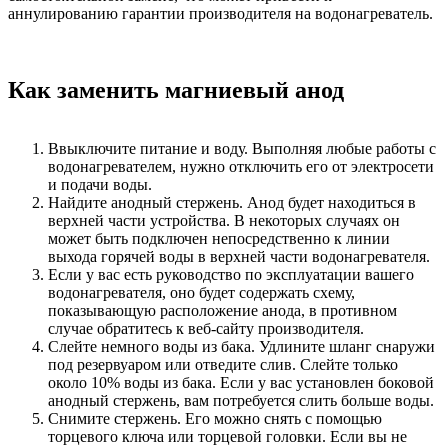
аннулированию гарантии производителя на водонагреватель.
Как заменить магниевый анод
Ввыключите питание и воду. Выполняя любые работы с
водонагревателем, нужно отключить его от электросети
и подачи воды.
Найдите анодный стержень. Анод будет находиться в
верхней части устройства. В некоторых случаях он
может быть подключен непосредственно к линии
выхода горячей воды в верхней части водонагревателя.
Если у вас есть руководство по эксплуатации вашего
водонагревателя, оно будет содержать схему,
показывающую расположение анода, в противном
случае обратитесь к веб-сайту производителя.
Слейте немного воды из бака. Удлините шланг снаружи
под резервуаром или отведите слив. Слейте только
около 10% воды из бака. Если у вас установлен боковой
анодный стержень, вам потребуется слить больше воды.
Снимите стержень. Его можно снять с помощью
торцевого ключа или торцевой головки. Если вы не