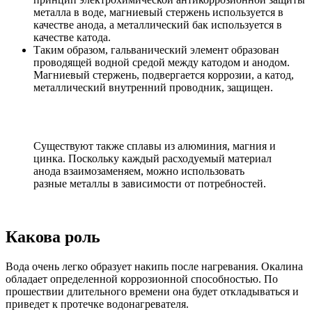
металла в воде, магниевый стержень используется в
качестве анода, а металлический бак используется в
качестве катода.
Таким образом, гальванический элемент образован
проводящей водной средой между катодом и анодом.
Магниевый стержень, подвергается коррозии, а катод,
металлический внутренний проводник, защищен.
Существуют также сплавы из алюминия, магния и
цинка. Поскольку каждый расходуемый материал
анода взаимозаменяем, можно использовать
разные металлы в зависимости от потребностей.
Какова роль
Вода очень легко образует накипь после нагревания. Окалина
обладает определенной коррозионной способностью. По
прошествии длительного времени она будет откладываться и
приведет к протечке водонагревателя.