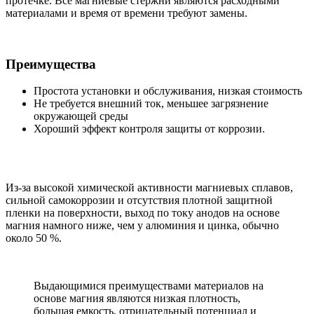
протечке. Все магниевые стержни являются расходными
материалами и время от времени требуют замены.
Преимущества
Простота установки и обслуживания, низкая стоимость
Не требуется внешний ток, меньшее загрязнение
окружающей среды
Хороший эффект контроля защиты от коррозии.
Из-за высокой химической активности магниевых сплавов,
сильной самокоррозии и отсутствия плотной защитной
пленки на поверхности, выход по току анодов на основе
магния намного ниже, чем у алюминия и цинка, обычно
около 50 %.
Выдающимися преимуществами материалов на
основе магния являются низкая плотность,
большая емкость, отрицательный потенциал и