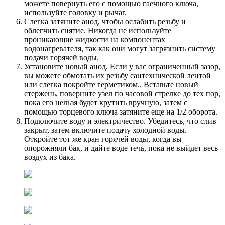
можете повернуть его с помощью гаечного ключа,
используйте головку и рычаг.
Слегка затяните анод, чтобы ослабить резьбу и
облегчить снятие. Никогда не используйте
проникающие жидкости на компонентах
водонагревателя, так как они могут загрязнить систему
подачи горячей воды.
Установите новый анод. Если у вас ограниченный зазор,
вы можете обмотать их резьбу сантехнической лентой
или слегка покройте герметиком.. Вставьте новый
стержень, поверните узел по часовой стрелке до тех пор,
пока его нельзя будет крутить вручную, затем с
помощью торцевого ключа затяните еще на 1/2 оборота.
Подключите воду и электричество. Убедитесь, что слив
закрыт, затем включите подачу холодной воды.
Откройте тот же кран горячей воды, когда вы
опорожняли бак, и дайте воде течь, пока не выйдет весь
воздух из бака.