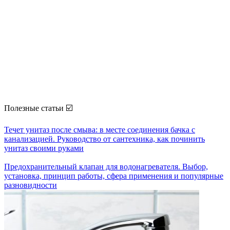
Полезные статьи ☑️
Течет унитаз после смыва: в месте соединения бачка с
канализацией. Руководство от сантехника, как починить
унитаз своими руками
Предохранительный клапан для водонагревателя. Выбор,
установка, принцип работы, сфера применения и популярные
разновидности