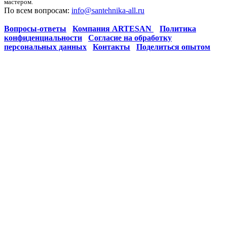
мастером.
По всем вопросам:
info@santehnika-all.ru
Вопросы-ответы
Компания ARTESAN
Политика
конфиденциальности
Согласие на обработку
персональных данных
Контакты
Поделиться опытом