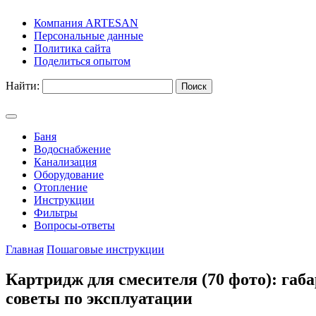
Компания ARTESAN
Персональные данные
Политика сайта
Поделиться опытом
Найти:
Баня
Водоснабжение
Канализация
Оборудование
Отопление
Инструкции
Фильтры
Вопросы-ответы
Главная
Пошаговые инструкции
Картридж для смесителя (70 фото): га
советы по эксплуатации