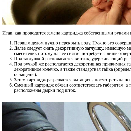
Итак, как проводится замена картриджа собственными руками
Первым делом нужно перекрыть воду. Нужно это соверши
Далее следует снять декоративную заглушку, имеющую ме
смесителю, потому для ее снятия потребуется лишь отверт
Под заглушкой располагается винтик, удерживающий рыча
Под ручкой же располагается декоративная прижимная га
декоративное колечко, а также стандартная гайка (опре
оснащены).
Затем картридж разрешается вытащить, посмотреть на нег
Сменный картридж обязан соответствовать габаритам, а 
расположены дырки под шток.