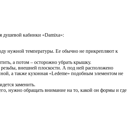
ля душевой кабинки «Damixa»:
 воду нужной температуры. Ее обычно не прикрепляют к
тить, а потом – осторожно убрать крышку.
 резьбы, внешней плоскости. А под ней расположено
анной, а также кухонная «Ledeme» подобным элементом не
идется заменить.
го, нужно обращать внимание на то, какой он формы и где