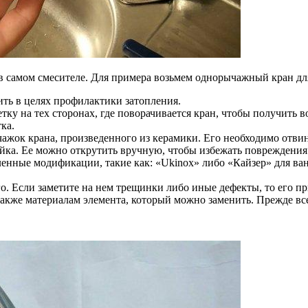
 в самом смесителе. Для примера возьмем однорычажный кран д
ть в целях профилактики затопления.
тку на тех сторонах, где поворачивается кран, чтобы получить
ка.
жок крана, произведенного из керамики. Его необходимо отвин
йка. Ее можно открутить вручную, чтобы избежать повреждения
деленные модификации, такие как: «Ukinox» либо «Кайзер» для в
о. Если заметите на нем трещинки либо иные дефекты, то его пр
также материалам элемента, который можно заменить. Прежде все