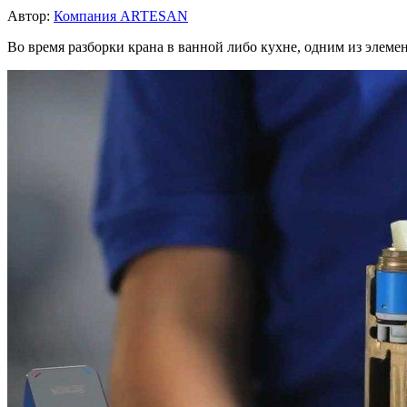
Автор:
Компания ARTESAN
Во время разборки крана в ванной либо кухне, одним из элем