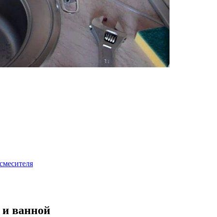
смесителя
 и ванной