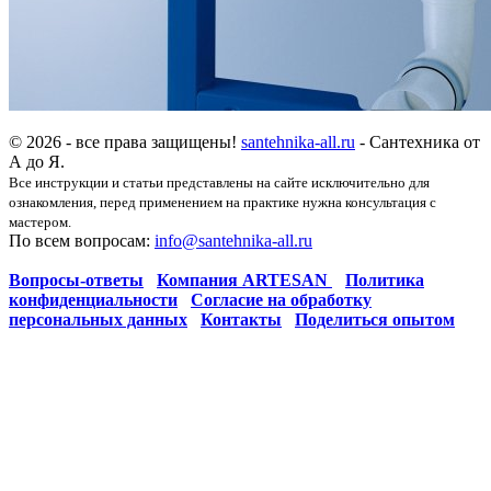
© 2026 - все права защищены!
santehnika-all.ru
- Сантехника от
А до Я.
Все инструкции и статьи представлены на сайте исключительно для
ознакомления, перед применением на практике нужна консультация с
мастером.
По всем вопросам:
info@santehnika-all.ru
Вопросы-ответы
Компания ARTESAN
Политика
конфиденциальности
Согласие на обработку
персональных данных
Контакты
Поделиться опытом