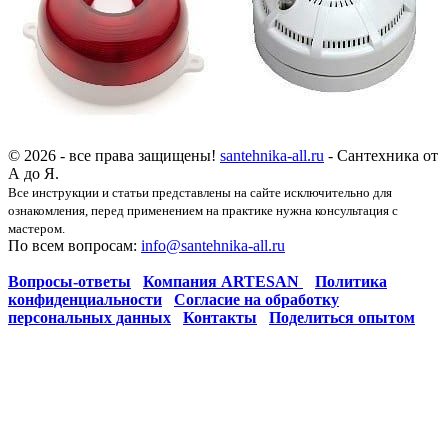
© 2026 - все права защищены!
santehnika-all.ru
- Сантехника от
А до Я.
Все инструкции и статьи представлены на сайте исключительно для
ознакомления, перед применением на практике нужна консультация с
мастером.
По всем вопросам:
info@santehnika-all.ru
Вопросы-ответы
Компания ARTESAN
Политика
конфиденциальности
Согласие на обработку
персональных данных
Контакты
Поделиться опытом